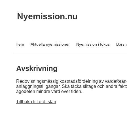
Nyemission.nu
Hem
Aktuella nyemissioner
Nyemission i fokus
Börsn
Avskrivning
Redovisningsmässig kostnadsfördelning av värdeförän
anläggningstillgångar. Ska täcka slitage och andra fakt
ägodelen mindre värd över tiden.
Tillbaka till ordlistan